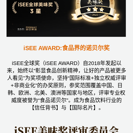
iSEE AWARD:食品界的诺贝尔奖
iSEE全球奖（iSEE AWARD）自2018年发起以
来，始终以“彰显食品创新精神，让好的产品被更多
人看见”为奖项使命，坚持“国际标准+独立权威评审
+非商业化”的办奖原则，参奖范围覆盖中国、日
韩、欧洲、北美、澳洲等国家与地区，评审专业权
威度被誉为“食品诺贝尔”。成为食品饮料行业的
【信任背书】与【国际名片】。