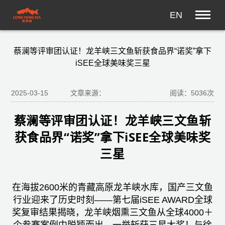
EN
蔡澜等评审团认证！龙羊峡三文鱼斩获食品界“诺奖”拿下
iSEE全球美味奖三星
2025-03-15
文章来源：
阅读：5036次
蔡澜等评审团认证！龙羊峡三文鱼斩
获食品界“诺奖”拿下iSEE全球美味奖
三星
在海拔2600米的青藏高原龙羊峡水库，国产三文鱼
行业迎来了历史时刻——第七届iSEE AWARD全球
奖复审结果揭晓，龙羊峡烟熏三文鱼从全球4000＋