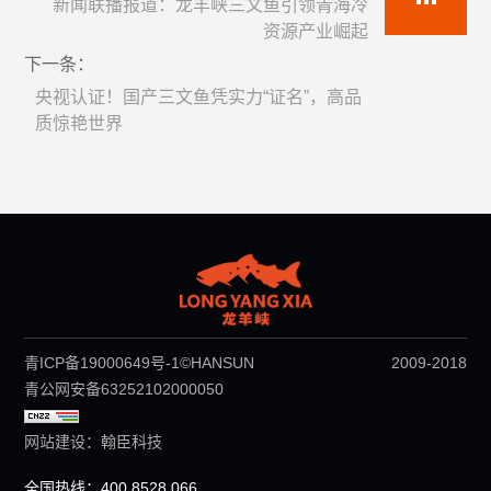
新闻联播报道：龙羊峡三文鱼引领青海冷
资源产业崛起
下一条：
央视认证！国产三文鱼凭实力“证名”，高品
质惊艳世界
青ICP备19000649号-1
©HANSUN 2009-2018
青公网安备63252102000050
网站建设
：
翰臣科技
全国热线：400 8528 066