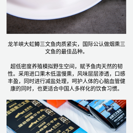
龙羊峡大虹鳟三文鱼肉质紧实，国际公认做烟熏三
文鱼的最佳品种。
超低密度养殖模拟野生空间，赋予鱼肉天然的韧
性。采用进口果木低温慢熏，风味层层渗透，口感
丰盈，同时进行减盐处理，呵护人体的心脑血管健
康的同时，也更适合中国人多样化的饮食习惯。