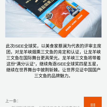
此次iSEE全球奖，以美食家蔡澜为代表的评审主席
团，对龙羊峡烟熏三文鱼的肯定和认证，让龙羊峡
三文鱼在国际舞台更具荣光。龙羊峡三文鱼将带着
这份“满分认证”，继续角逐iSEE全球奖四星五星，
继续在世界舞台中披荆斩棘。让世界见证中国国产
三文鱼的品牌魅力。
上一条：