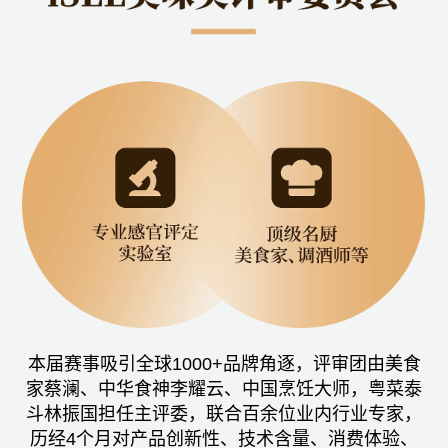
本届赛事吸引全球1000+品牌角逐，评审团由美食
家蔡澜、中华食神李耀云、中国烹饪大师，粤菜泰
斗林振国担任主评委，联合百余位业内行业专家，
历经4个月对产品创新性、技术含量、消费体验、