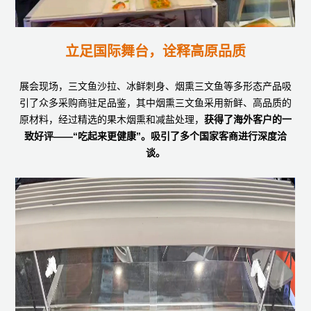
立足国际舞台，诠释高原品质
展会现场，三文鱼沙拉、冰鲜刺身、烟熏三文鱼等多形态产品吸
引了众多采购商驻足品鉴，其中烟熏三文鱼采用新鲜、高品质的
原材料，经过精选的果木烟熏和减盐处理，
获得了海外客户的一
致好评——“吃起来更健康”。吸引了多个国家客商进行深度洽
谈。