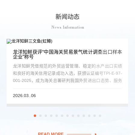
新闻动态
News Information
龙洋知鲜获评“中国海关贸易景气统计调查出口样本
企业”称号
龙洋知鲜凭借规范的外贸运营管理、稳定的水产出口实绩
和良好的海关信用记录成功入选，获颁认证编号TPI-E-97-
001-2025，成为海关总署研判我国外贸进出口态势、服务
宏观决策的重要数据来源单位。
2026.03..06
READ MORE